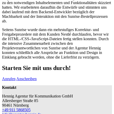
zu den notwendigen Inhaltselementen und Funktionalitäten skizziert
hatten. Wir erarbeiteten daraufhin die Entwürfe und stimmten uns
dabei laufend mit dem Backend-Entwickler bezüglich der
Machbarkeit und der Interaktion mit den Sunrise-Bestellprozessen
ab.
Seitens Sunrise wurde dann ein mehrstufiges Korrektur- und
Freigabeprozedere mit dem Kunden Nestlé durchlaufen, bevor wir
die HTML-/CSS-/JavaScript-Dateien fertig stellen konnten. Durch
die intensive Zusammenarbeit zwischen den
Projektverantwortlichen von Sunrise und der Agentur Hennig
konnten schließlich alle Ansprüche an Funktion und Design in
Einklang gebracht werden, ohne die Lieferfrist zu verzögern.
Starten Sie mit uns durch!
Anrufen
Anschreiben
Kontakt
Hennig Agentur für Kommunikation GmbH
Allersberger Straße 85
90461 Nürnberg
+49 911 5868505