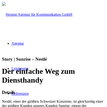
Agentur
Story | Sunrise – Nestlé
Leistungen
Der einfache Weg zum
Diensthandy
Details
Referenzen
Nestlé, einer der größten Schweizer Konzerne, ist gleichzeitig einer
der größten Kunden unseres Kunden Sunrise, einem der