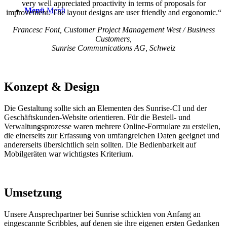
very well appreciated proactivity in terms of proposals for
Menü
Menü
improvement. The layout designs are user friendly and ergonomic.“
Francesc Font, Customer Project Management West / Business
Customers,
Sunrise Communications AG, Schweiz
Konzept
&
Design
Die Gestaltung sollte sich an Elementen des Sunrise-CI und der
Geschäftskunden-Website orientieren. Für die Bestell- und
Verwaltungsprozesse waren mehrere Online-Formulare zu erstellen,
die einerseits zur Erfassung von umfangreichen Daten geeignet und
andererseits übersichtlich sein sollten. Die Bedienbarkeit auf
Mobilgeräten war wichtigstes Kriterium.
Umsetzung
Unsere Ansprechpartner bei Sunrise schickten von Anfang an
eingescannte Scribbles, auf denen sie ihre eigenen ersten Gedanken